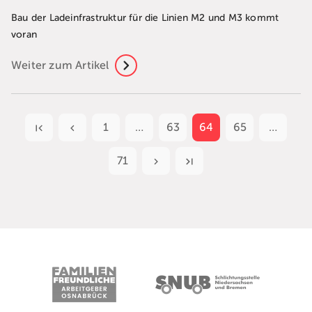
Bau der Ladeinfrastruktur für die Linien M2 und M3 kommt
voran
Weiter zum Artikel
1
…
63
64
65
…
71