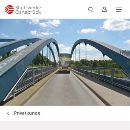
Naviga
Privatkunde