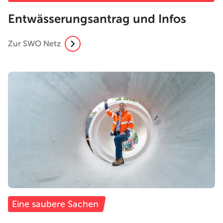
Entwässerungsantrag und Infos
Zur SWO Netz
Eine saubere Sachen