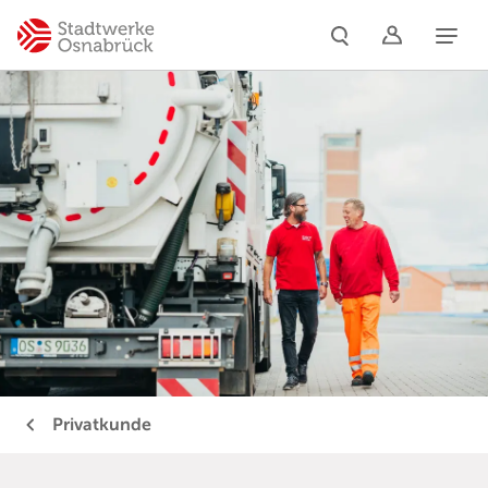
Naviga
Privatkunde