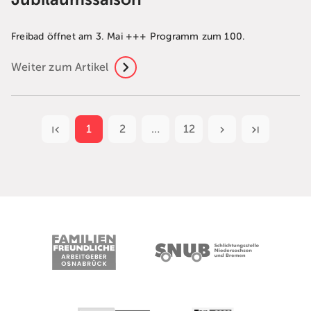
Freibad öffnet am 3. Mai +++ Programm zum 100.
Weiter zum Artikel
1
2
…
12