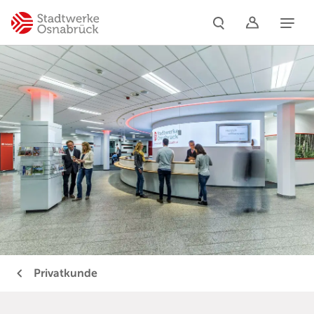
Naviga
Privatkunde