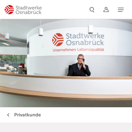
Naviga
Privatkunde