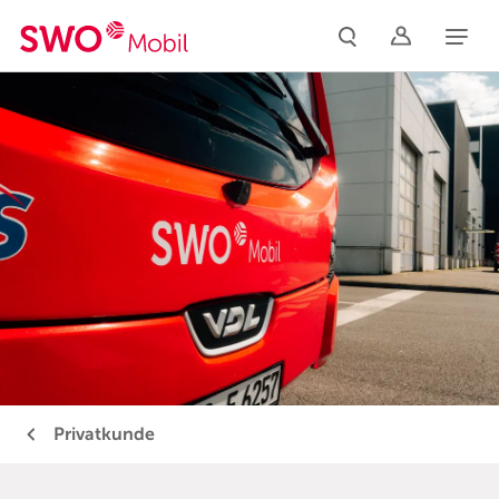
Naviga
Privatkunde