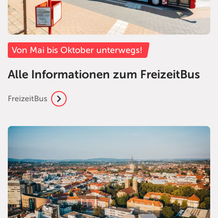
Von Mai bis Oktober unterwegs!
Alle Informationen zum FreizeitBus
FreizeitBus