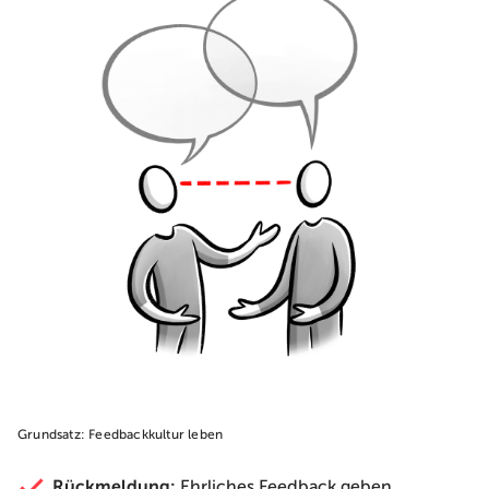
Grundsatz: Feedbackkultur leben
Rückmeldung:
Ehrliches Feedback geben,