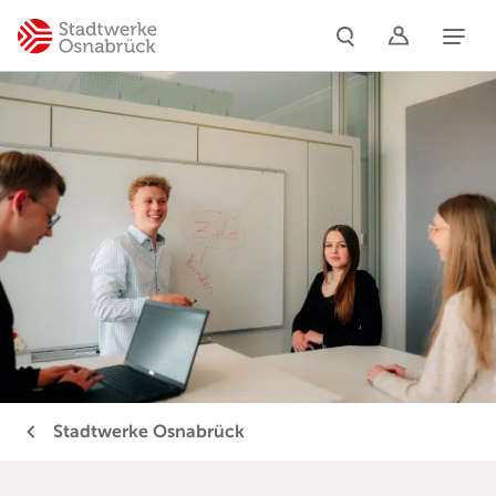
Naviga
Stadtwerke Osnabrück