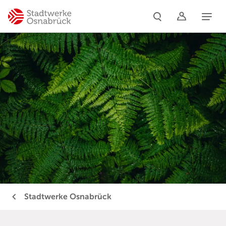
Naviga
Stadtwerke Osnabrück