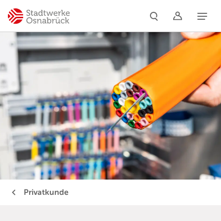
Naviga
Privatkunde