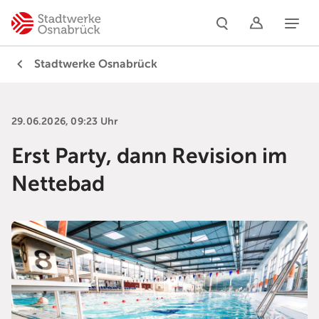
Naviga
Stadtwerke Osnabrück
29.06.2026, 09:23 Uhr
Erst Party, dann Revision im
Nettebad