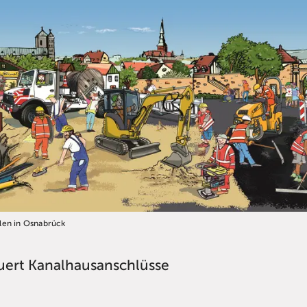
len in Osnabrück
ert Kanalhausanschlüsse