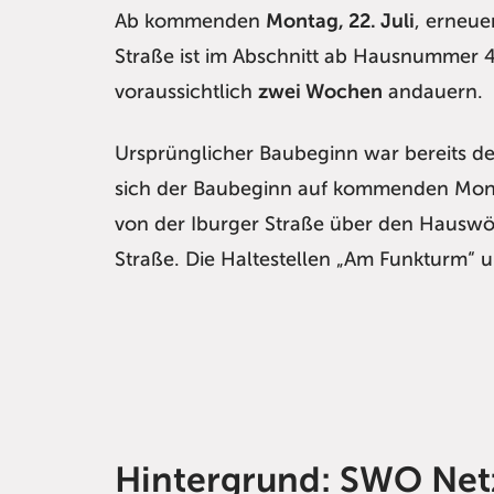
Ab kommenden
Montag, 22. Juli
, erneue
Straße ist im Abschnitt ab Hausnumme
voraussichtlich
zwei Wochen
andauern.
Ursprünglicher Baubeginn war bereits de
sich der Baubeginn auf kommenden Mon
von der Iburger Straße über den Haus
Straße. Die Haltestellen „Am Funkturm
Hintergrund: SWO Ne