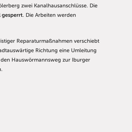
lerberg zwei Kanalhausanschlüsse. Die
l gesperrt
. Die Arbeiten werden
fristiger Reparaturmaßnahmen verschiebt
tadtauswärtige Richtung eine Umleitung
r den Hauswörmannsweg zur Iburger
n.