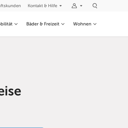
äftskunden
Kontakt & Hilfe
ilität
Bäder & Freizeit
Wohnen
eise