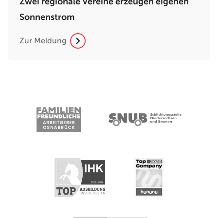
Zwei regionale Vereine erzeugen eigenen
Sonnenstrom
Zur Meldung