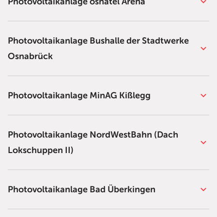
Photovoltaikanlage osnatel Arena
Photovoltaikanlage Bushalle der Stadtwerke
Osnabrück
Photovoltaikanlage MinAG Kißlegg
Photovoltaikanlage NordWestBahn (Dach
Lokschuppen II)
Photovoltaikanlage Bad Überkingen