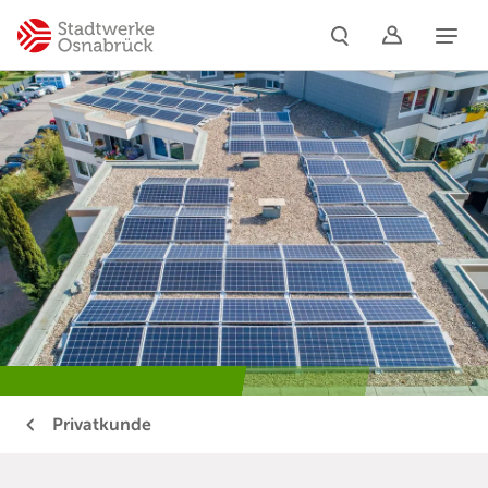
Naviga
Privatkunde