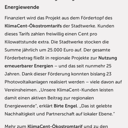
Energiewende
Finanziert wird das Projekt aus dem Fördertopf des
KlimaCent-Ökostromtarifs
der Stadtwerke. Kunden
dieses Tarifs zahlen freiwillig einen Cent pro
Kilowattstunde extra. Die Stadtwerke stocken die
Summe jährlich um 25.000 Euro auf. Der gesamte
Förderbetrag fließt in regionale Projekte zur
Nutzung
erneuerbarer Energien
– und das seit nunmehr 25
Jahren. Dank dieser Förderung konnten bislang 23
Photovoltaikanlagen realisiert werden – viele davon auf
Vereinsheimen. „Unsere KlimaCent-Kunden leisten
damit einen aktiven Beitrag zur regionalen
Energiewende“, erklärt
Birte Engel
. „Das ist gelebte
Nachhaltigkeit und Partnerschaft auf lokaler Ebene.“
Mehr zum
KlimaCent-Ökostromtarif
und zu den