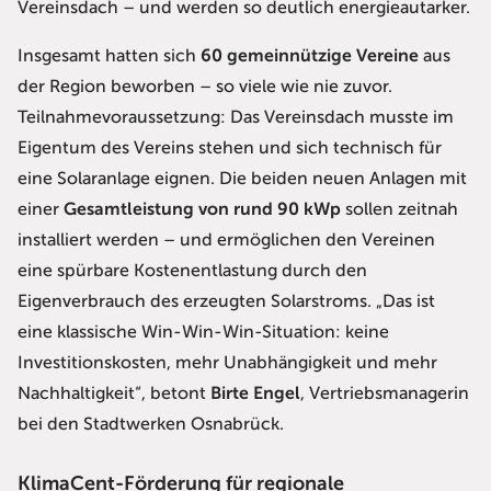
Vereinsdach – und werden so deutlich energieautarker.
Insgesamt hatten sich
60 gemeinnützige Vereine
aus
der Region beworben – so viele wie nie zuvor.
Teilnahmevoraussetzung: Das Vereinsdach musste im
Eigentum des Vereins stehen und sich technisch für
eine Solaranlage eignen. Die beiden neuen Anlagen mit
einer
Gesamtleistung von rund 90 kWp
sollen zeitnah
installiert werden – und ermöglichen den Vereinen
eine spürbare Kostenentlastung durch den
Eigenverbrauch des erzeugten Solarstroms. „Das ist
eine klassische Win-Win-Win-Situation: keine
Investitionskosten, mehr Unabhängigkeit und mehr
Nachhaltigkeit“, betont
Birte Engel
, Vertriebsmanagerin
bei den Stadtwerken Osnabrück.
KlimaCent-Förderung für regionale