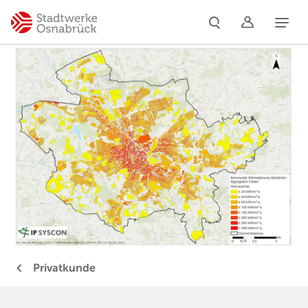
Naviga
Privatkunde