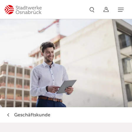
Naviga
Geschäftskunde