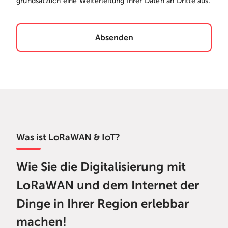
grundsätzlich eine Weiterleitung Ihrer Daten an Dritte aus.
Absenden
Was ist LoRaWAN & IoT?
Wie Sie die Digitalisierung mit
LoRaWAN und dem Internet der
Dinge in Ihrer Region erlebbar
machen!