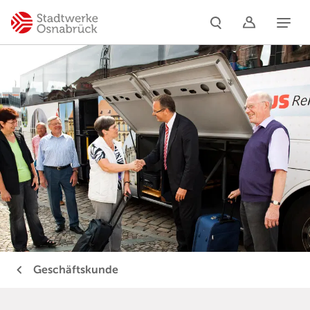
Naviga
Geschäftskunde