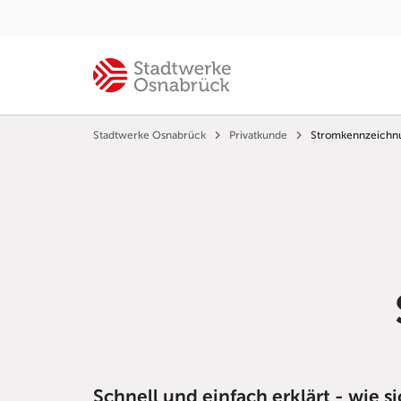
Stadtwerke Osnabrück
Privatkunde
Stromkennzeichn
Schnell und einfach erklärt - wie 