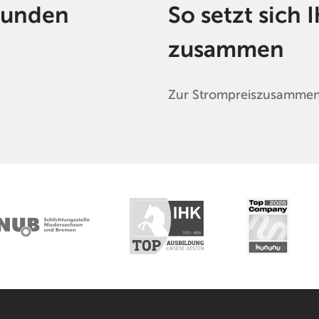
tkunden
So setzt sich 
zusammen
Zur Strompreiszusamme