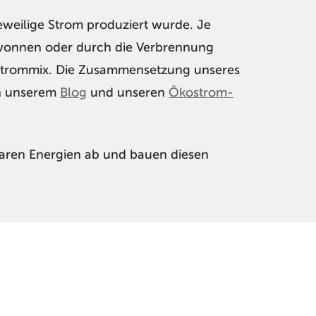
eweilige Strom produziert wurde. Je
ewonnen oder durch die Verbrennung
er Strommix. Die Zusammensetzung unseres
in unserem
Blog
und unseren
Ökostrom-
baren Energien ab und bauen diesen