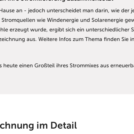
ause an - jedoch unterscheidet man darin, wie der j
n Stromquellen wie Windenergie und Solarenergie g
Kohle erzeugt wurde, ergibt sich ein unterschiedlich
zeichnung aus. Weitere Infos zum Thema finden Sie 
s heute einen Großteil ihres Strommixes aus erneuer
ichnung im Detail