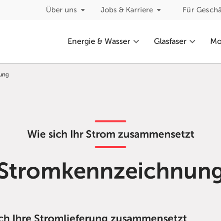
Über uns
Jobs & Karriere
Für Gesch
Energie & Wasser
Glasfaser
Mob
ung
Wie sich Ihr Strom zusammensetzt
Stromkennzeichnun
sich Ihre Stromlieferung zusammensetzt