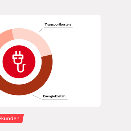
bekunden