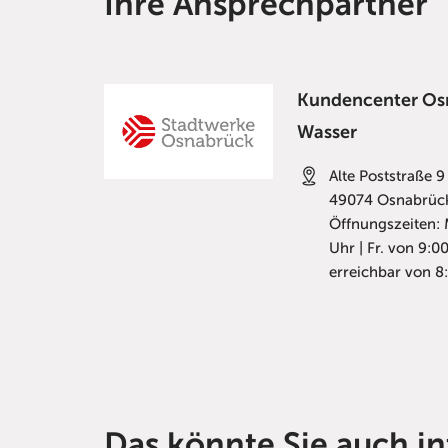
Ihre Ansprechpartner
Kundencenter Osn
Wasser
Alte Poststraße 9
49074
Osnabrüc
Öffnungszeiten: 
Uhr | Fr. von 9:0
erreichbar von 8:
Das könnte Sie auch in