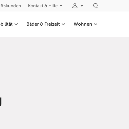
äftskunden
Kontakt & Hilfe
ilität
Bäder & Freizeit
Wohnen
g