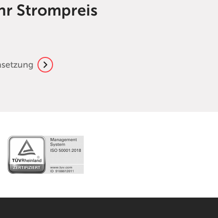
Ihr Strompreis
nsetzung