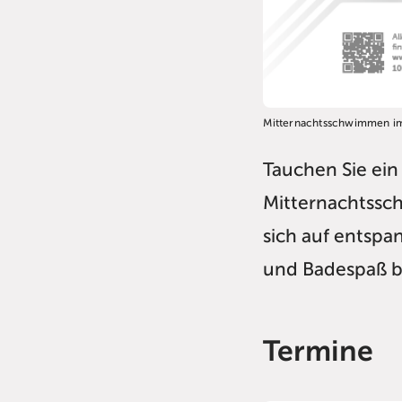
Mitternachtsschwimmen i
Tauchen Sie ei
Mitternachtssc
sich auf entsp
und Badespaß b
Termine