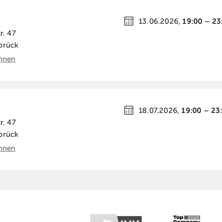
19:00
–
23
13.06.2026,
r. 47
brück
hnen
19:00
–
23
18.07.2026,
r. 47
brück
hnen