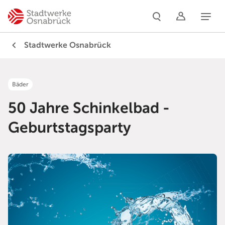
Naviga
Stadtwerke Osnabrück
Bäder
50 Jahre Schinkelbad -
Geburtstagsparty