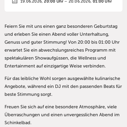
20:00
Uhr
01:00
Uhr
19.06.2026,
– 20.06.2026,
Feiern Sie mit uns einen ganz besonderen Geburtstag
und erleben Sie einen Abend voller Unterhaltung,
Genuss und guter Stimmung! Von 20:00 bis 01:00 Uhr
erwartet Sie ein abwechslungsreiches Programm mit
spektakulären Showaufgüssen, die Wellness und
Entertainment auf einzigartige Weise verbinden.
Für das leibliche Wohl sorgen ausgewählte kulinarische
Angebote, während ein DJ mit den passenden Beats für
beste Stimmung sorgt.
Freuen Sie sich auf eine besondere Atmosphäre, viele
Überraschungen und einen unvergesslichen Abend im
Schinkelbad.