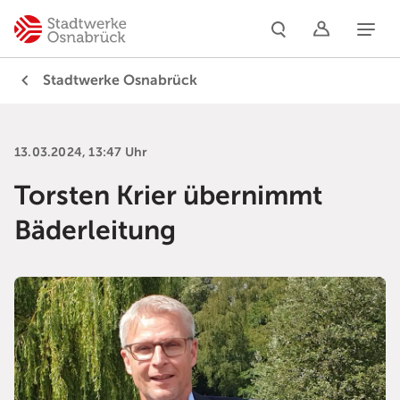
Naviga
Stadtwerke Osnabrück
13.03.2024, 13:47 Uhr
Torsten Krier übernimmt
Bäderleitung