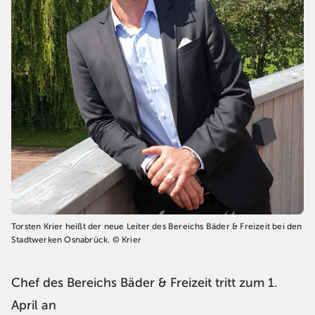
Torsten Krier heißt der neue Leiter des Bereichs Bäder & Freizeit bei den
Stadtwerken Osnabrück. © Krier
Chef des Bereichs Bäder & Freizeit tritt zum 1.
April an