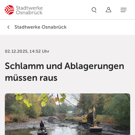
Naviga
Stadtwerke Osnabrück
02.12.2025, 14:52 Uhr
Schlamm und Ablagerungen
müssen raus