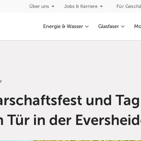
Über uns
Jobs & Karriere
Für Gesch
Energie & Wasser
Glasfaser
Mob
r
rschaftsfest und Tag
 Tür in der Evershei