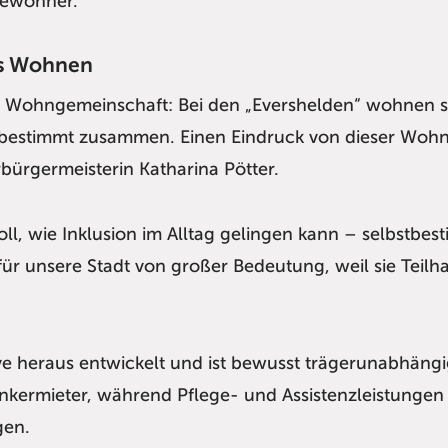
Bewohner.
es Wohnen
en Wohngemeinschaft: Bei den „Evershelden“ wohnen
tbestimmt zusammen. Einen Eindruck von dieser Wohn
bürgermeisterin Katharina Pötter.
ll, wie Inklusion im Alltag gelingen kann – selbstbes
 für unsere Stadt von großer Bedeutung, weil sie Tei
ive heraus entwickelt und ist bewusst trägerunabhängi
 Ankermieter, während Pflege- und Assistenzleistunge
gen.