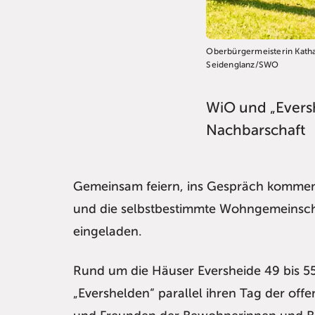
Oberbürgermeisterin Kathar
Seidenglanz/SWO
WiO und „Eversh
Nachbarschaft
Gemeinsam feiern, ins Gespräch kommen
und die selbstbestimmte Wohngemeinsch
eingeladen.
Rund um die Häuser Eversheide 49 bis 
„Evershelden“ parallel ihren Tag der offe