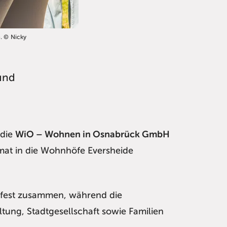
. © Nicky
und
 die
WiO – Wohnen in Osnabrück GmbH
mat in die Wohnhöfe Eversheide
sfest zusammen, während die
ltung, Stadtgesellschaft sowie Familien