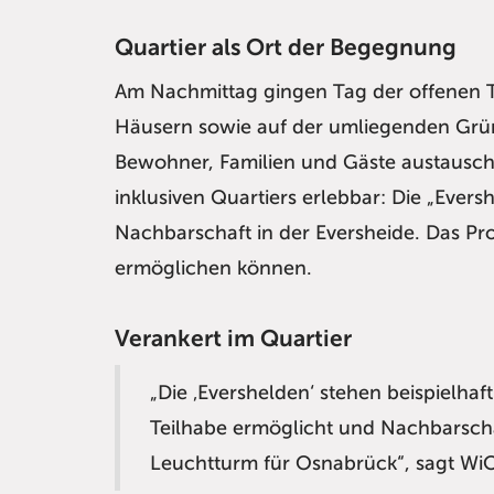
Quartier als Ort der Begegnung
Am Nachmittag gingen Tag der offenen T
Häusern sowie auf der umliegenden Grün
Bewohner, Familien und Gäste austausch
inklusiven Quartiers erlebbar: Die „Evers
Nachbarschaft in der Eversheide. Das Pr
ermöglichen können.
Verankert im Quartier
„Die ‚Evershelden‘ stehen beispielha
Teilhabe ermöglicht und Nachbarschaf
Leuchtturm für Osnabrück“, sagt Wi