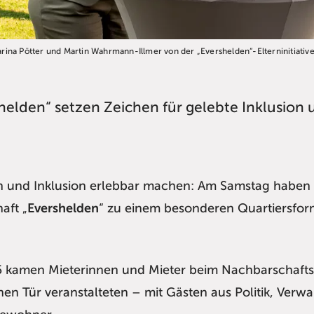
ina Pötter und Martin Wahrmann-Illmer von der „Evershelden“-Elterninitiative
elden“ setzen Zeichen für gelebte Inklusion 
 und Inklusion erlebbar machen: Am Samstag haben
aft „
Evershelden
“ zu einem besonderen Quartiersfor
55 kamen Mieterinnen und Mieter beim Nachbarschaft
nen Tür veranstalteten – mit Gästen aus Politik, Verwa