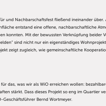
ür und Nachbarschaftsfest fließend ineinander über.
fläche entstand eine offene, nachbarschaftliche Atm
en konnten. Mit der bewussten Verknüpfung beider V
helden“ sind nicht nur ein eigenständiges Wohnprojekt,
ojekt zeigt zugleich, wie gemeinschaftliche Kooperat
ft für das, was wir als WiO erreichen wollen: bezahlb
ten stärkt. Dass dieses Projekt so eng im Quartier ve
O-Geschäftsführer Bernd Wortmeyer.