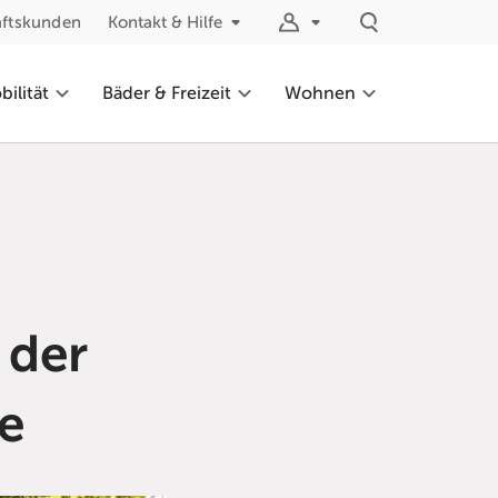
äftskunden
Kontakt & Hilfe
ilität
Bäder & Freizeit
Wohnen
 der
de