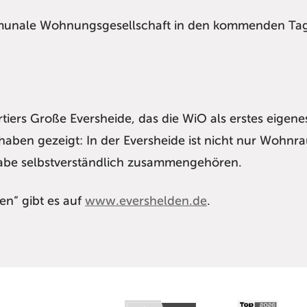
munale Wohnungsgesellschaft in den kommenden Tag
iers Große Eversheide, das die WiO als erstes eigenes
haben gezeigt: In der Eversheide ist nicht nur Wohnr
habe selbstverständlich zusammengehören.
en“ gibt es auf
www.evershelden.de
.