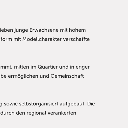
 sieben junge Erwachsene mit hohem
form mit Modellcharakter verschaffte
timmt, mitten im Quartier und in enger
lhabe ermöglichen und Gemeinschaft
g sowie selbstorganisiert aufgebaut. Die
n durch den regional verankerten