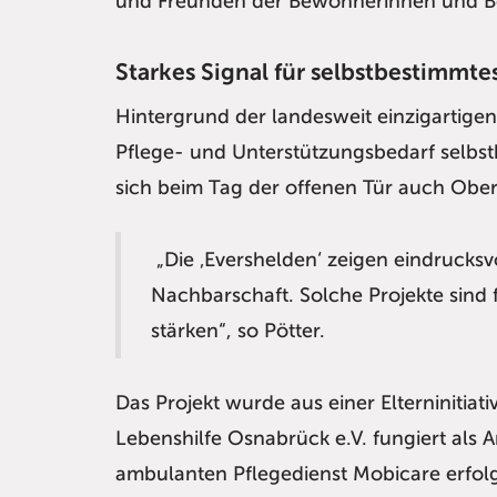
und Freunden der Bewohnerinnen und 
Starkes Signal für selbstbestimmt
Hintergrund der landesweit einzigartig
Pflege- und Unterstützungsbedarf selbs
sich beim Tag der offenen Tür auch Ober
„Die ‚Evershelden‘ zeigen eindrucksvo
Nachbarschaft. Solche Projekte sind
stärken“, so Pötter.
Das Projekt wurde aus einer Elterninitiat
Lebenshilfe Osnabrück e.V. fungiert als
ambulanten Pflegedienst Mobicare erfol