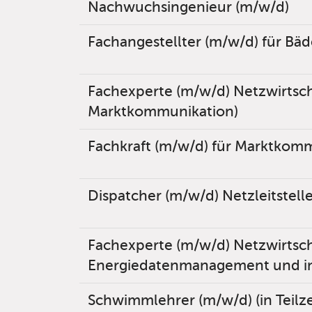
Nachwuchsingenieur (m/w/d)
Fachangestellter (m/w/d) für Bä
Fachexperte (m/w/d) Netzwirtsc
Marktkommunikation)
Fachkraft (m/w/d) für Marktkom
Dispatcher (m/w/d) Netzleitstel
Fachexperte (m/w/d) Netzwirtsc
Energiedatenmanagement und in
Schwimmlehrer (m/w/d) (in Teilzei