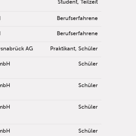
Student, Teilzeit
H
Berufserfahrene
H
Berufserfahrene
Osnabrück AG
Praktikant, Schüler
mbH
Schüler
mbH
Schüler
mbH
Schüler
mbH
Schüler