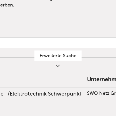
ewerben.
Erweiterte Suche
Unterneh
ie- /Elektrotechnik Schwerpunkt
SWO Netz G