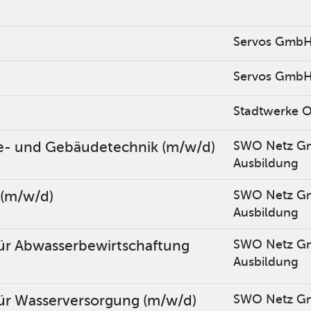
Servos Gmb
Servos Gmb
Stadtwerke 
ie- und Gebäudetechnik (m/w/d)
SWO Netz G
Ausbildung
 (m/w/d)
SWO Netz G
Ausbildung
ür Abwasserbewirtschaftung
SWO Netz G
Ausbildung
ür Wasserversorgung (m/w/d)
SWO Netz G