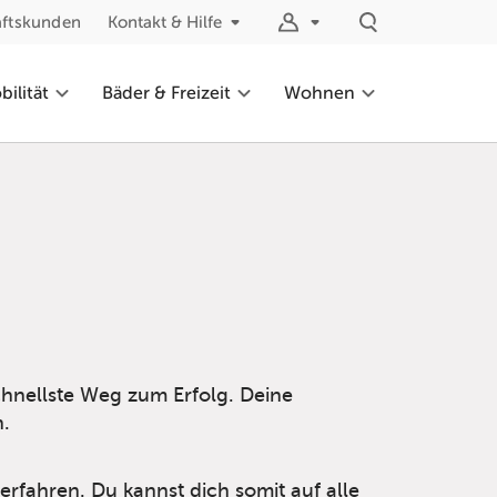
äftskunden
Kontakt & Hilfe
ilität
Bäder & Freizeit
Wohnen
chnellste Weg zum Erfolg. Deine
h.
fahren. Du kannst dich somit auf alle