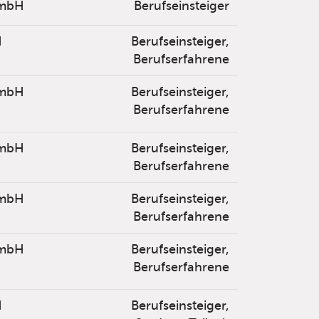
mbH
Berufseinsteiger
H
Berufseinsteiger,
Berufserfahrene
mbH
Berufseinsteiger,
Berufserfahrene
mbH
Berufseinsteiger,
Berufserfahrene
mbH
Berufseinsteiger,
Berufserfahrene
mbH
Berufseinsteiger,
Berufserfahrene
H
Berufseinsteiger,