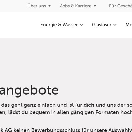
Über uns
Jobs & Karriere
Für Gesch
Energie & Wasser
Glasfaser
Mob
nangebote
as geht ganz einfach und ist für dich und uns der s
en, lädst du bequem in allen gängigen Formaten hoc
k AG keinen Bewerbungsschluss für unsere Auswahlver