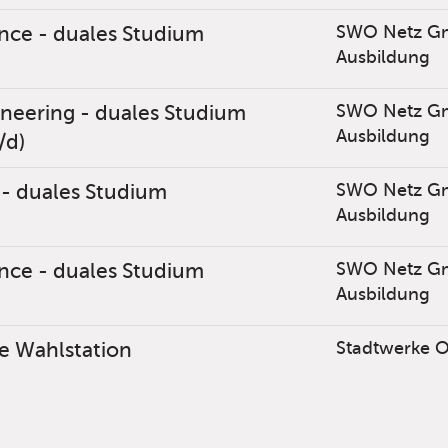
nce - duales Studium
SWO Netz G
Ausbildung
neering - duales Studium
SWO Netz G
Ausbildung
/d)
 - duales Studium
SWO Netz G
Ausbildung
nce - duales Studium
SWO Netz G
Ausbildung
ie Wahlstation
Stadtwerke 