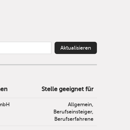
Aktualisieren
men
Stelle geeignet für
mbH
Allgemein,
Berufseinsteiger,
Berufserfahrene