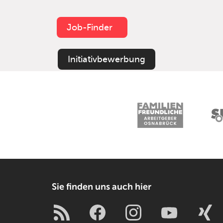
Job-Finder
Initiativbewerbung
Sie finden uns auch hier