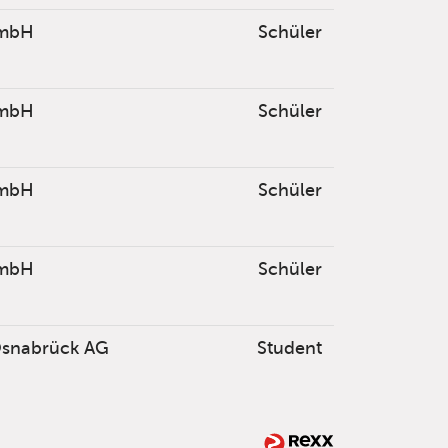
mbH
Schüler
mbH
Schüler
mbH
Schüler
mbH
Schüler
Osnabrück AG
Student