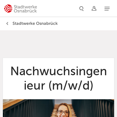
Naviga
Stadtwerke Osnabrück
Nachwuchsingen
ieur (m/w/d)