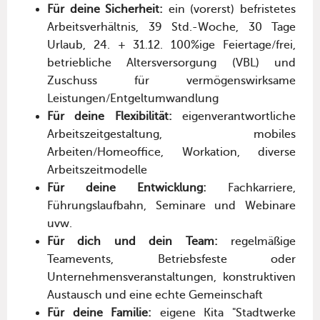
Für deine Sicherheit:
ein (vorerst) befristetes
Arbeitsverhältnis, 39 Std.-Woche, 30 Tage
Urlaub, 24. + 31.12. 100%ige Feiertage/frei,
betriebliche Altersversorgung (VBL) und
Zuschuss für vermögenswirksame
Leistungen/Entgeltumwandlung
Für deine Flexibilität:
eigenverantwortliche
Arbeitszeitgestaltung, mobiles
Arbeiten/Homeoffice, Workation, diverse
Arbeitszeitmodelle
Für deine Entwicklung:
Fachkarriere,
Führungslaufbahn, Seminare und Webinare
uvw.
Für dich und dein Team:
regelmäßige
Teamevents, Betriebsfeste oder
Unternehmensveranstaltungen, konstruktiven
Austausch und eine echte Gemeinschaft
Für deine Familie:
eigene Kita "Stadtwerke