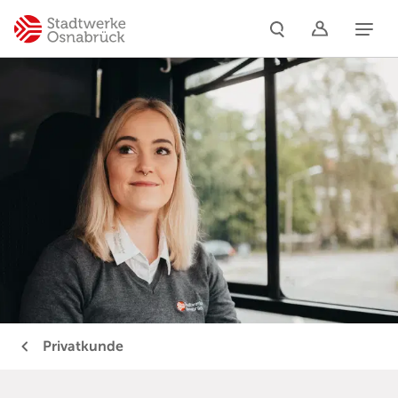
Naviga
Privatkunde