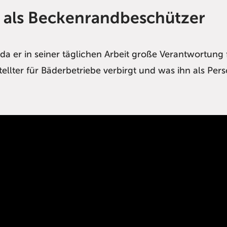
s als Beckenrandbeschützer
a er in seiner täglichen Arbeit große Verantwortung 
ellter für Bäderbetriebe verbirgt und was ihn als Per