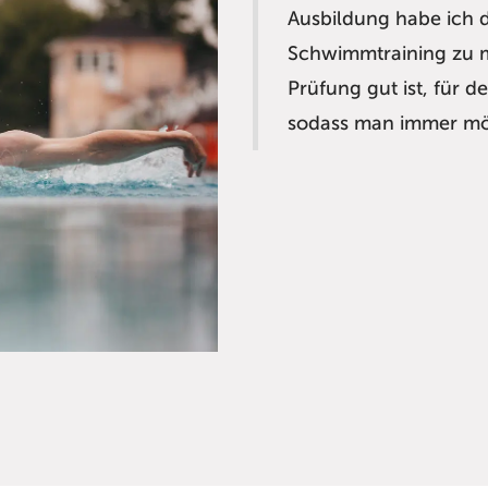
Ausbildung habe ich 
Schwimmtraining zu m
Prüfung gut ist, für d
sodass man immer mögl