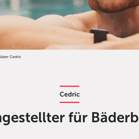
tzer Cedric
Cedric
gestellter für Bäderb