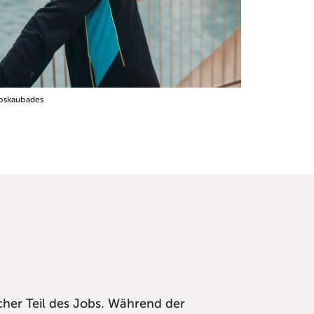
oskaubades
icher Teil des Jobs. Während der