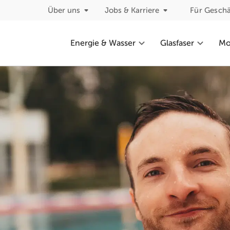
Über uns
Jobs & Karriere
Für Gesch
Energie & Wasser
Glasfaser
Mob