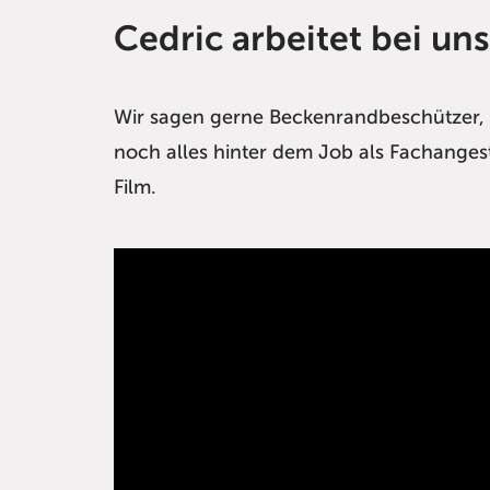
Cedric arbeitet bei un
Wir sagen gerne Beckenrandbeschützer, d
noch alles hinter dem Job als Fachangest
Film.