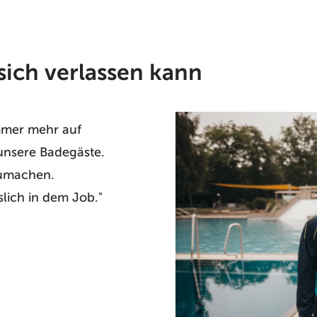
sich verlassen kann
ommer mehr auf
unsere Badegäste.
umachen.
slich in dem Job."