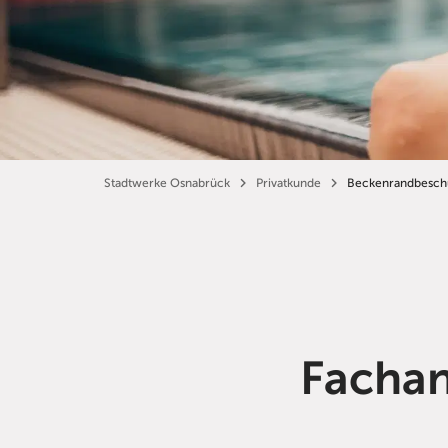
Stadtwerke Osnabrück
Privatkunde
Beckenrandbeschü
Fachan