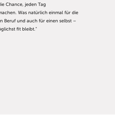
die Chance, jeden Tag
achen. Was natürlich einmal für die
en Beruf und auch für einen selbst –
ichst fit bleibt."