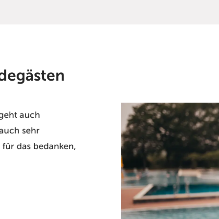
adegästen
 geht auch
 auch sehr
e für das bedanken,