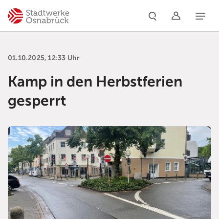
Naviga
01.10.2025, 12:33 Uhr
Kamp in den Herbstferien
gesperrt