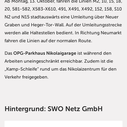
Ab Montag, 13. Oktober, fahren die Linien M2, 10, 15, 18,
20, 581-582, X583-X610, 491, X491, X492, 152, 158, S10
N2 und N15 stadtauswärts eine Umleitung über Neuer
Graben und Heger-Tor-Wall. Auf der Umleitungsstrecke
werden alle Haltestellen bedient. In Richtung Neumarkt
fahren die Linien auf der normalen Route.
Das
OPG-Parkhaus Nikolaigarage
ist während den
Arbeiten uneingeschränkt erreichbar. Zudem ist die
„Kamp-Schleife“ rund um das Nikolaizentrum für den
Verkehr freigegeben.
Hintergrund: SWO Netz GmbH