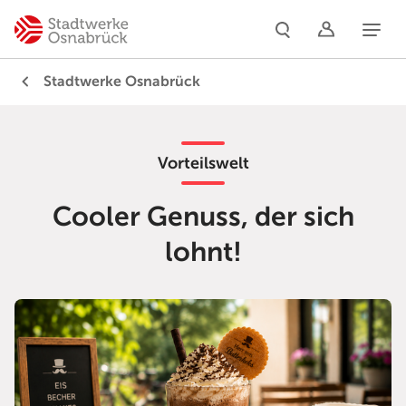
Naviga
Stadtwerke Osnabrück
Vorteilswelt
Cooler Genuss, der sich
lohnt!