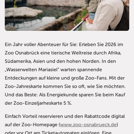
Ein Jahr voller Abenteuer für Sie: Erleben Sie 2026 im
Zoo Osnabrück eine tierische Weltreise durch Afrika,
Südamerika, Asien und den hohen Norden. In den
„Wasserwelten Mariasiel“ warten spannende
Entdeckungen auf kleine und große Zoo-Fans. Mit der
Zoo-Jahreskarte kommen Sie so oft, wie Sie möchten.​
Und das Beste: Als Energiekunde sparen Sie beim Kauf
der Zoo-Einzeljarheskarte 5 %.
Einfach Vorteil reservieren und den Rabattcode digital
auf der Zoo-Homepage (
www.zoo-osnabrueck.de
)
oder vor Ort am Ticketautomaten einlösen. Eine