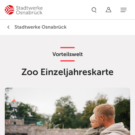
Naviga
Stadtwerke Osnabrück
Vorteilswelt
Zoo Einzeljahreskarte