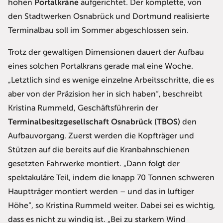
hohen
Portalkräne
aufgerichtet. Der komplette, von
den Stadtwerken Osnabrück und Dortmund realisierte
Terminalbau soll im Sommer abgeschlossen sein.
Trotz der gewaltigen Dimensionen dauert der Aufbau
eines solchen Portalkrans gerade mal eine Woche.
„Letztlich sind es wenige einzelne Arbeitsschritte, die es
aber von der Präzision her in sich haben“, beschreibt
Kristina Rummeld, Geschäftsführerin der
Terminalbesitzgesellschaft Osnabrück (TBOS)
den
Aufbauvorgang. Zuerst werden die Kopfträger und
Stützen auf die bereits auf die Kranbahnschienen
gesetzten Fahrwerke montiert. „Dann folgt der
spektakuläre Teil, indem die knapp 70 Tonnen schweren
Hauptträger montiert werden – und das in luftiger
Höhe“, so Kristina Rummeld weiter. Dabei sei es wichtig,
dass es nicht zu windig ist. „Bei zu starkem Wind