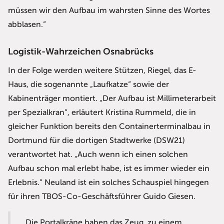
müssen wir den Aufbau im wahrsten Sinne des Wortes
abblasen.“
Logistik-Wahrzeichen Osnabrücks
In der Folge werden weitere Stützen, Riegel, das E-
Haus, die sogenannte „Laufkatze“ sowie der
Kabinenträger montiert. „Der Aufbau ist Millimeterarbeit
per Spezialkran“, erläutert Kristina Rummeld, die in
gleicher Funktion bereits den Containerterminalbau in
Dortmund für die dortigen Stadtwerke (DSW21)
verantwortet hat. „Auch wenn ich einen solchen
Aufbau schon mal erlebt habe, ist es immer wieder ein
Erlebnis.“ Neuland ist ein solches Schauspiel hingegen
für ihren TBOS-Co-Geschäftsführer Guido Giesen.
„Die Portalkräne haben das Zeug, zu einem