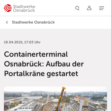
Naviga
Stadtwerke Osnabrück
19.04.2021, 17:03 Uhr
Containerterminal
Osnabrück: Aufbau der
Portalkräne gestartet