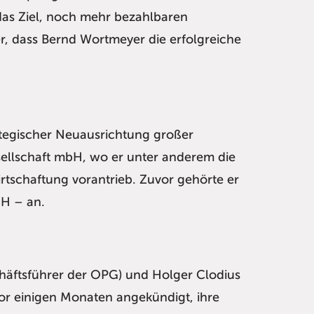
as Ziel, noch mehr bezahlbaren
r, dass Bernd Wortmeyer die erfolgreiche
ategischer Neuausrichtung großer
ellschaft mbH, wo er unter anderem die
rtschaftung vorantrieb. Zuvor gehörte er
bH – an.
chäftsführer der OPG) und Holger Clodius
 vor einigen Monaten angekündigt, ihre