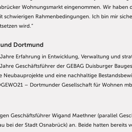
nabrücker Wohnungsmarkt eingenommen. Wir haben d
t schwierigen Rahmenbedingungen. Ich bin mir siche
tsetzen wird.“
g und Dortmund
 Jahre Erfahrung in Entwicklung, Verwaltung und str
 Jahre Geschäftsführer der GEBAG Duisburger Bauges
che Neubauprojekte und eine nachhaltige Bestandsbewi
r DOGEWO21 – Dortmunder Gesellschaft für Wohnen m
rigen Geschäftsführer Wigand Maethner (parallel Ges
bau bei der Stadt Osnabrück) an. Beide hatten bereits