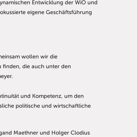
 dynamischen Entwicklung der WiO und
kussierte eigene Geschäftsführung
meinsam wollen wir die
 finden, die auch unter den
meyer.
ontinuität und Kompetenz, um den
iche politische und wirtschaftliche
igand Maethner und Holger Clodius