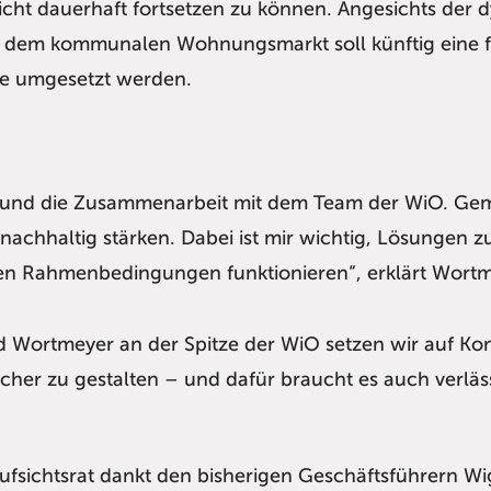
icht dauerhaft fortsetzen zu können. Angesichts der
dem kommunalen Wohnungsmarkt soll künftig eine fo
ele umgesetzt werden.
be und die Zusammenarbeit mit dem Team der WiO. Ge
hhaltig stärken. Dabei ist mir wichtig, Lösungen zu
chen Rahmenbedingungen funktionieren“, erklärt Wort
d Wortmeyer an der Spitze der WiO setzen wir auf K
er zu gestalten – und dafür braucht es auch verlässl
fsichtsrat dankt den bisherigen Geschäftsführern W