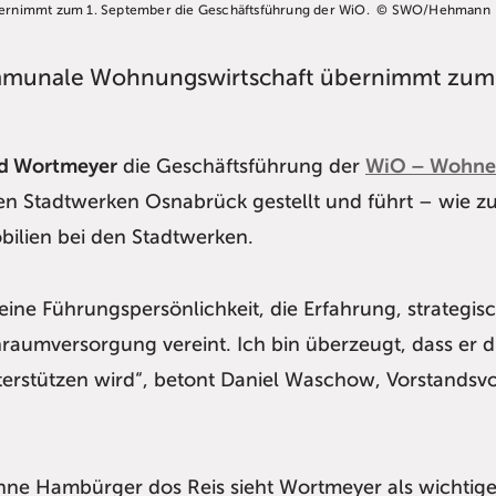
ernimmt zum 1. September die Geschäftsführung der WiO. © SWO/Hehmann
mmunale Wohnungswirtschaft übernimmt zum
d Wortmeyer
die Geschäftsführung der
WiO – Wohne
n Stadtwerken Osnabrück gestellt und führt – wie z
ilien bei den Stadtwerken.
ne Führungspersönlichkeit, die Erfahrung, strategisch
umversorgung vereint. Ich bin überzeugt, dass er di
rstützen wird“, betont Daniel Waschow, Vorstandsvo
ne Hambürger dos Reis sieht Wortmeyer als wichtige