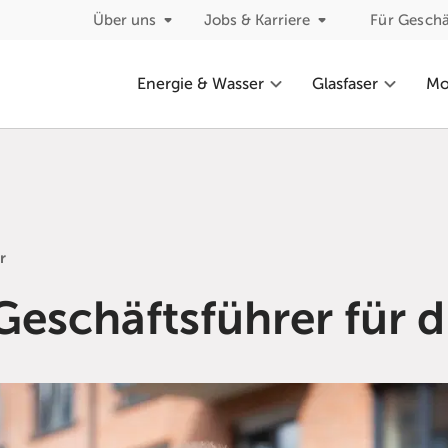
Über uns
Jobs & Karriere
Für Gesch
Energie & Wasser
Glasfaser
Mob
r
Geschäftsführer für 