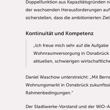
Doppelfunktion aus Kapazitätsgründen n
der wachsenden Herausforderungen auf 
sicherstellen, dass die ambitionierten Zi
Kontinuität und Kompetenz
„Ich freue mich sehr auf die Aufga
Wohnraumversorgung in Osnabrück nac
aktuellen, schwierigen wirtschaftli
Daniel Waschow unterstreicht: „Mit Bern
Wohnungsmarkt in Osnabrück zukunftssich
Rahmenbedingungen.“
Der Stadtwerke-Vorstand und der WiO-Au