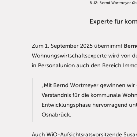
BU2: Bernd Wortmeyer üb
Experte für ko
Zum 1. September 2025 übernimmt
Bern
Wohnungswirtschaftsexperte wird von de
in Personalunion auch den Bereich Immob
„Mit Bernd Wortmeyer gewinnen wir ei
Verständnis für die kommunale Wohnra
Entwicklungsphase hervorragend unte
Osnabrück.
Auch WiO-Aufsichtsratsvorsitzende Susan