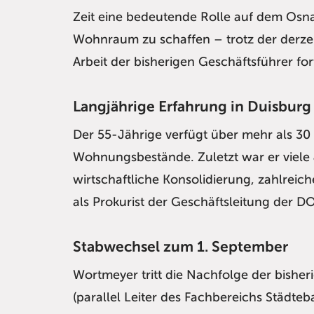
Zeit eine bedeutende Rolle auf dem Os
Wohnraum zu schaffen – trotz der derzei
Arbeit der bisherigen Geschäftsführer for
Langjährige Erfahrung in Duisbur
Der 55-Jährige verfügt über mehr als 30
Wohnungsbestände. Zuletzt war er viele
wirtschaftliche Konsolidierung, zahlrei
als Prokurist der Geschäftsleitung de
Stabwechsel zum 1. September
Wortmeyer tritt die Nachfolge der bishe
(parallel Leiter des Fachbereichs Städte