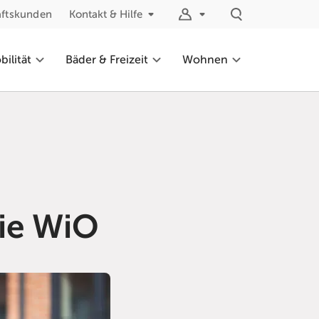
äftskunden
Kontakt & Hilfe
ilität
Bäder & Freizeit
Wohnen
die WiO