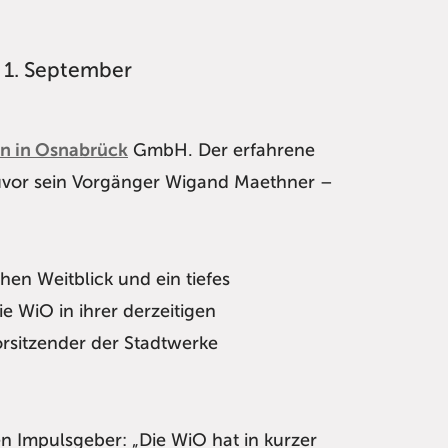
 1. September
n in Osnabrück
GmbH. Der erfahrene
uvor sein Vorgänger Wigand Maethner –
en Weitblick und ein tiefes
e WiO in ihrer derzeitigen
rsitzender der Stadtwerke
n Impulsgeber: „Die WiO hat in kurzer