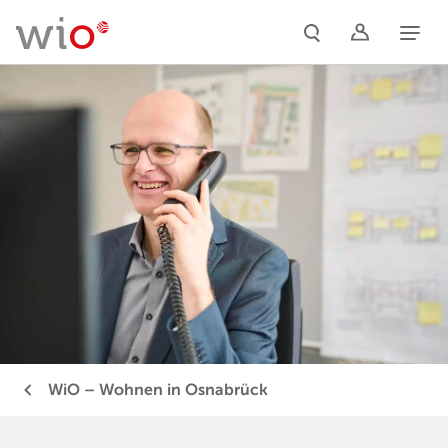
Naviga
WiO – Wohnen in Osnabrück