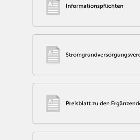
Informationspflichten
Stromgrundversorgungsver
Preisblatt zu den Ergänzen