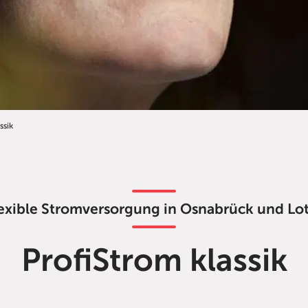
ssik
exible Stromversorgung in Osnabrück und Lo
ProfiStrom klassik