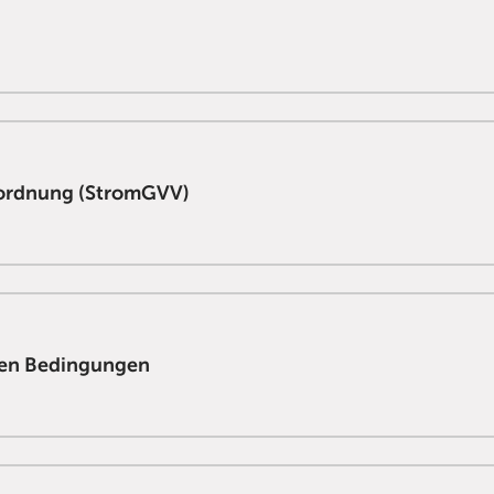
ordnung (StromGVV)
den Bedingungen