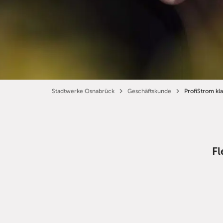
Stadtwerke Osnabrück
Geschäftskunde
ProfiStrom kla
Fl