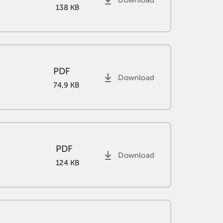
138 KB
PDF
Download
74,9 KB
PDF
Download
124 KB