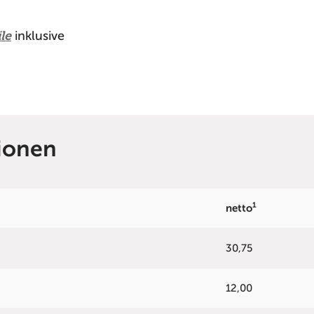
le
inklusive
tionen
1
netto
30,75
12,00