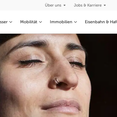
Über uns
Jobs & Karriere
sser
Mobilität
Immobilien
Eisenbahn & Ha