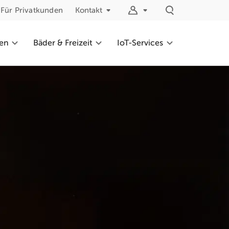
Für Privatkunden
Kontakt
fen
Bäder & Freizeit
IoT-Services