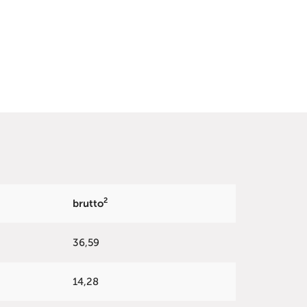
2
brutto
36,59
14,28