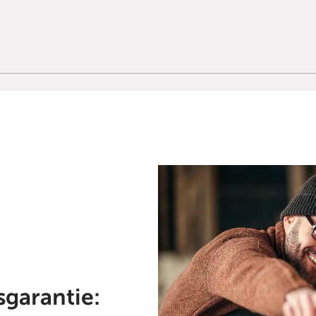
sgarantie: