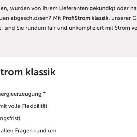
gen, wurden von Ihrem Lieferanten gekündigt oder ha
euen abgeschlossen? Mit
ProfiStrom klassik,
unserer G
sind Sie rundum fair und unkompliziert mit Strom ver
Strom klassik
4
Energieerzeugung
t volle Flexibilität
gsfrist)
 allen Fragen rund um