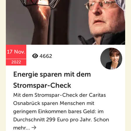
17 Nov.
4662
2022
Energie sparen mit dem
Stromspar-Check
Mit dem Stromspar-Check der Caritas
Osnabrück sparen Menschen mit
geringem Einkommen bares Geld: im
Durchschnitt 299 Euro pro Jahr. Schon
mehr...