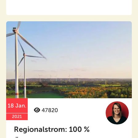
18 Jan.
47820
2021
Regionalstrom: 100 %