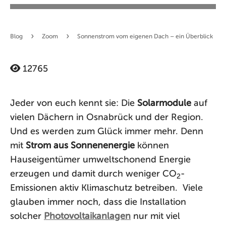
›
›
Blog
Zoom
Sonnenstrom vom eigenen Dach – ein Überblick
12765
Jeder von euch kennt sie: Die
Solarmodule
auf
vielen Dächern in Osnabrück und der Region.
Und es werden zum Glück immer mehr. Denn
mit
Strom aus Sonnenenergie
können
Hauseigentümer umweltschonend Energie
erzeugen und damit durch weniger CO
-
2
Emissionen aktiv Klimaschutz betreiben. Viele
glauben immer noch, dass die Installation
solcher
Photovoltaikanlagen
nur mit viel