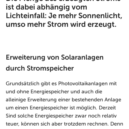
ist dabei abhängig vom
Lichteinfall: Je mehr Sonnenlicht,
umso mehr Strom wird erzeugt.
Erweiterung von Solaranlagen
durch Stromspeicher
Grundsätzlich gibt es Photovoltaikanlagen mit
und ohne Energiespeicher und auch die
alleinige Erweiterung einer bestehenden Anlage
um einen Energiespeicher ist möglich. Derzeit
Sind solche Energiespeicher zwar noch relativ
teuer, können sich aber trotzdem rechnen. Denn