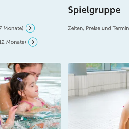
Spielgruppe
 7 Monate)
Zeiten, Preise und Term
 12 Monate)