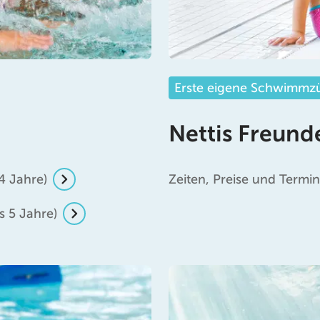
Erste eigene Schwimmz
Nettis Freund
4 Jahre)
Zeiten, Preise und Term
s 5 Jahre)