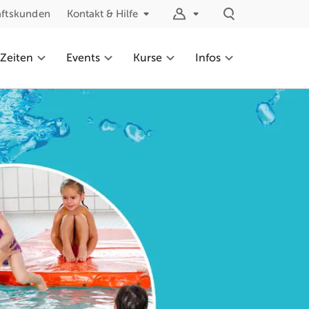
äftskunden
Kontakt & Hilfe
 Zeiten
Events
Kurse
Infos