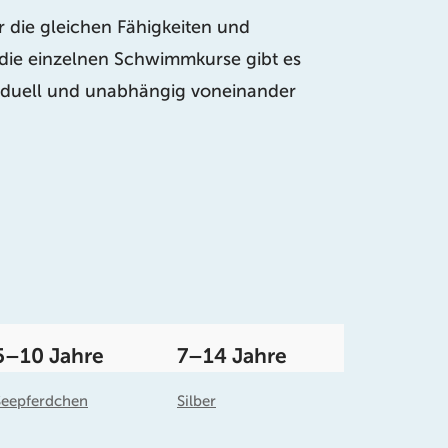
 die gleichen Fähigkeiten und
 die einzelnen Schwimmkurse gibt es
ividuell und unabhängig voneinander
5–10 Jahre
7–14 Jahre
Seepferdchen
Silber