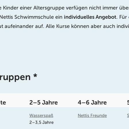
 Kinder einer Altersgruppe verfügen nicht immer über
n Nettis Schwimmschule ein
individuelles Angebot
. Für
ut aufeinander auf. Alle Kurse können aber auch ind
gruppen *
te
2–5 Jahre
4–6 Jahre
Wasserspaß
Nettis Freunde
2–3,5 Jahre