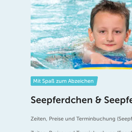
Mit Spaß zum Abzeichen
Seepferdchen & Seepf
Zeiten, Preise und Terminbuchung (Seep