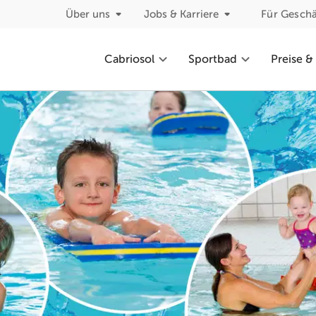
Über uns
Jobs & Karriere
Für Gesch
Cabriosol
Sportbad
Preise &