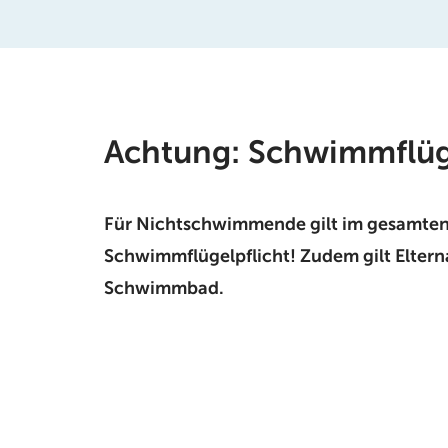
Achtung: Schwimmflüge
Für Nichtschwimmende gilt im gesamten
Schwimmflügelpflicht! Zudem gilt Elter
Schwimmbad.