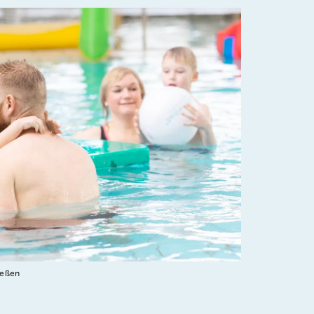
ießen