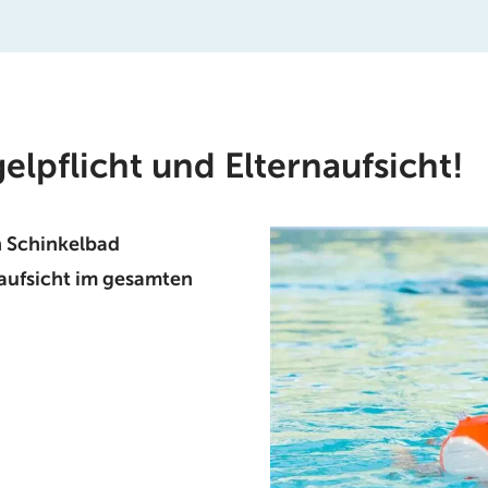
lpflicht und Elternaufsicht!
 Schinkelbad
naufsicht im gesamten