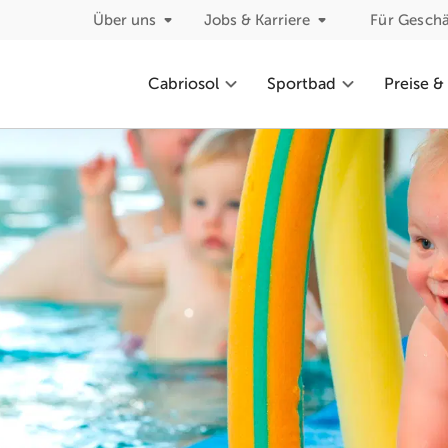
Über uns
Jobs & Karriere
Für Gesch
Cabriosol
Sportbad
Preise &