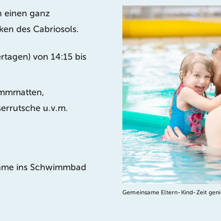
rn einen ganz
ken des Cabriosols.
rtagen) von 14:15 bis
wimmmatten,
errutsche u.v.m.
nahme ins Schwimmbad
Gemeinsame Eltern-Kind-Zeit gen