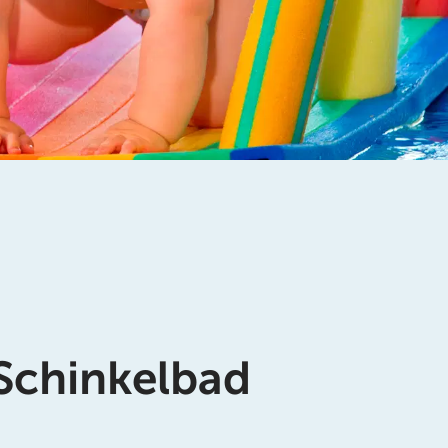
 Schinkelbad