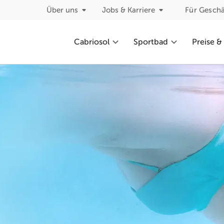
Über uns
Jobs & Karriere
Für Gesch
Cabriosol
Sportbad
Preise &