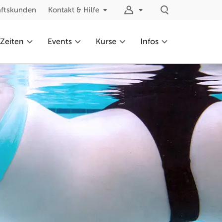
äftskunden
Kontakt & Hilfe
 Zeiten
Events
Kurse
Infos