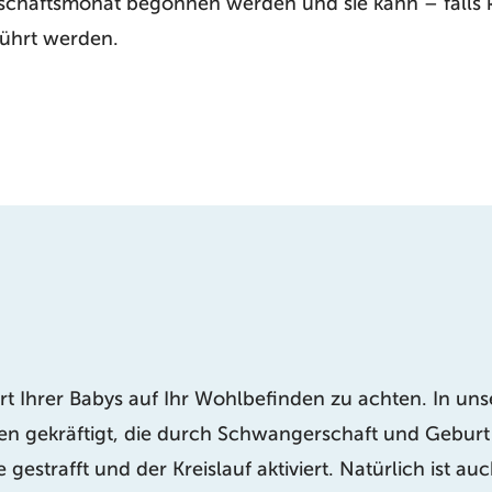
haftsmonat begonnen werden und sie kann – falls ke
führt werden.
rt Ihrer Babys auf Ihr Wohlbefinden zu achten. In u
n gekräftigt, die durch Schwangerschaft und Geburt b
 gestrafft und der Kreislauf aktiviert. Natürlich ist