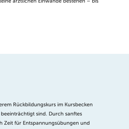
ine ärztlichen Einwände bestehen – bis
nserem Rückbildungskurs im Kursbecken
eeinträchtigt sind. Durch sanftes
 auch Zeit für Entspannungsübungen und