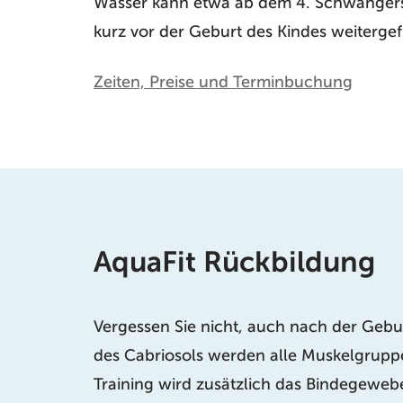
Wasser kann etwa ab dem 4. Schwangersc
kurz vor der Geburt des Kindes weiterge
Zeiten, Preise und Terminbuchung
AquaFit Rückbildung
Vergessen Sie nicht, auch nach der Gebu
des Cabriosols werden alle Muskelgruppe
Training wird zusätzlich das Bindegewebe