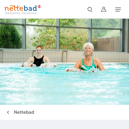
Naviga
Nettebad