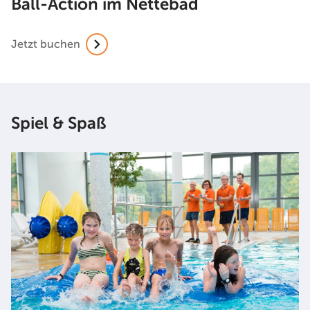
Ball-Action im Nettebad
Jetzt buchen
Spiel & Spaß