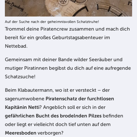
Auf der Suche nach der geheimnisvollen Schatztruhe!
Trommel deine Piratencrew zusammen und mach dich
bereit für ein großes Geburtstagsabenteuer im
Nettebad.
Gemeinsam mit deiner Bande wilder Seeräuber und
mutiger Piratinnen begibst du dich auf eine aufregende
Schatzsuche!
Beim Klabautermann, wo ist er versteckt – der
sagenumwobene
Piratenschatz der furchtlosen
Kapitänin Netti
? Angeblich soll er sich in der
gefährlichen Bucht des brodelnden Pilzes
befinden
oder liegt er vielleicht doch tief unten auf dem
Meeresboden
verborgen?