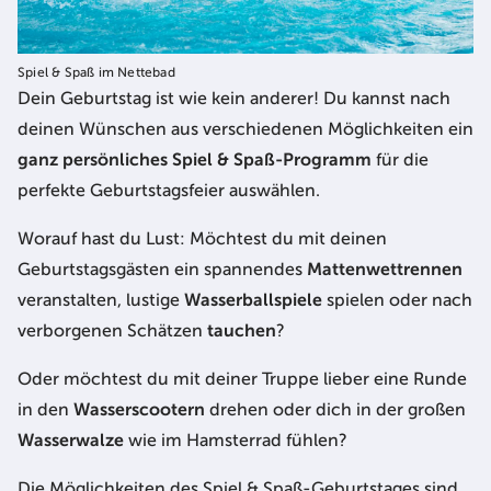
Spiel & Spaß im Nettebad
Dein Geburtstag ist wie kein anderer! Du kannst nach
deinen Wünschen aus verschiedenen Möglichkeiten ein
ganz persönliches Spiel & Spaß-Programm
für die
perfekte Geburtstagsfeier auswählen.
Worauf hast du Lust: Möchtest du mit deinen
Geburtstagsgästen ein spannendes
Mattenwettrennen
veranstalten, lustige
Wasserballspiele
spielen oder nach
verborgenen Schätzen
tauchen
?
Oder möchtest du mit deiner Truppe lieber eine Runde
in den
Wasserscootern
drehen oder dich in der großen
Wasserwalze
wie im Hamsterrad fühlen?
Die Möglichkeiten des Spiel & Spaß-Geburtstages sind