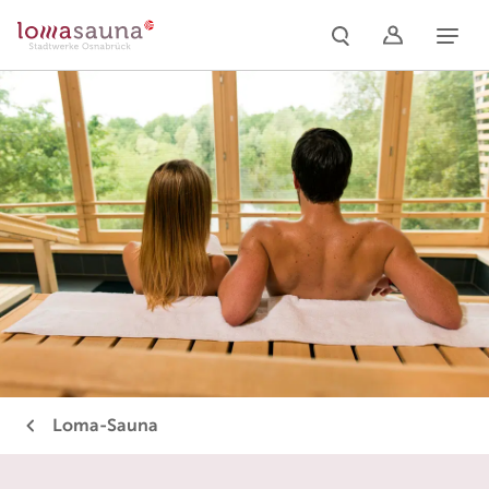
Naviga
Loma-Sauna