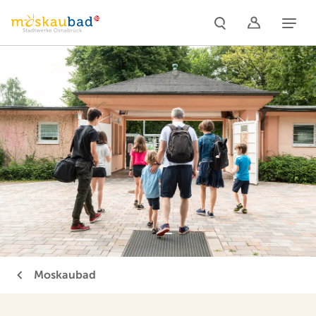
Naviga
Moskaubad