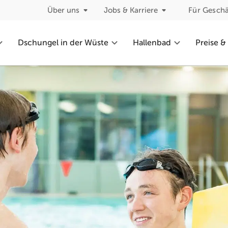
Über uns
Jobs & Karriere
Für Gesch
Dschungel in der Wüste
Hallenbad
Preise &