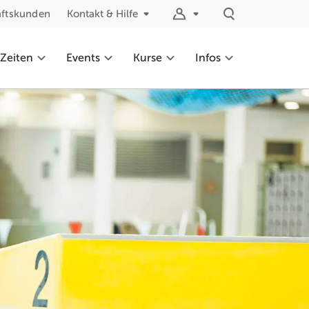
äftskunden
Kontakt & Hilfe
 Zeiten
Events
Kurse
Infos