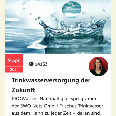
9 Apr.
14133
2024
Trinkwasserversorgung der
Zukunft
PROWasser: Nachhaltigkeitsprogramm
der SWO Netz GmbH Frisches Trinkwasser
aus dem Hahn zu jeder Zeit – daran sind