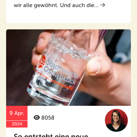
wir alle gewöhnt. Und auch die...
9 Apr.
8058
2024
So entsteht eine neue