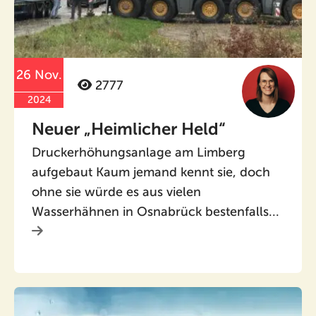
26 Nov.
2777
2024
Neuer „Heimlicher Held“
Druckerhöhungsanlage am Limberg
aufgebaut Kaum jemand kennt sie, doch
ohne sie würde es aus vielen
Wasserhähnen in Osnabrück bestenfalls...