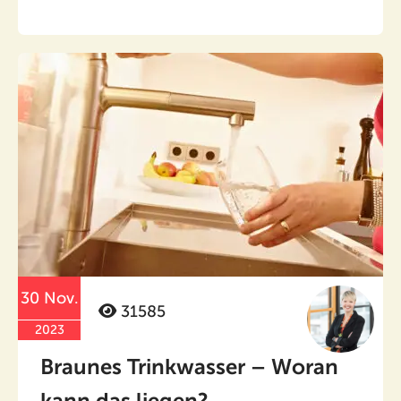
30 Nov.
31585
2023
Braunes Trinkwasser – Woran