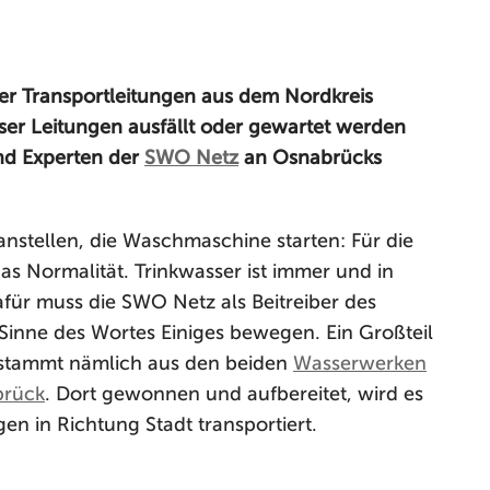
ber Transportleitungen aus dem Nordkreis
eser Leitungen ausfällt oder gewartet werden
nd Experten der
SWO Netz
an Osnabrücks
stellen, die Waschmaschine starten: Für die
s Normalität. Trinkwasser ist immer und in
afür muss die SWO Netz als Beitreiber des
inne des Wortes Einiges bewegen. Ein Großteil
 stammt nämlich aus den beiden
Wasserwerken
brück
. Dort gewonnen und aufbereitet, wird es
en in Richtung Stadt transportiert.