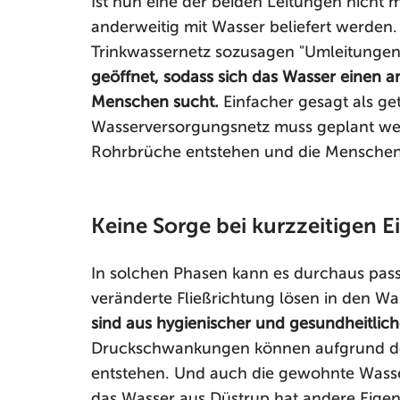
Ist nun eine der beiden Leitungen nicht 
anderweitig mit Wasser beliefert werde
Trinkwassernetz sozusagen "Umleitungen
geöffnet, sodass sich das Wasser einen a
Menschen sucht.
Einfacher gesagt als get
Wasserversorgungsnetz muss geplant wer
Rohrbrüche entstehen und die Menschen
Keine Sorge bei kurzzeitigen 
In solchen Phasen kann es durchaus pass
veränderte Fließrichtung lösen in den W
sind aus hygienischer und gesundheitliche
Druckschwankungen können aufgrund der
entstehen. Und auch die gewohnte Wasse
das Wasser aus Düstrup hat andere Eigens