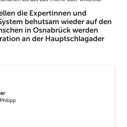
ellen die Expertinnen und
System behutsam wieder auf den
nschen in Osnabrück werden
ration an der Hauptschlagader
er
Philipp