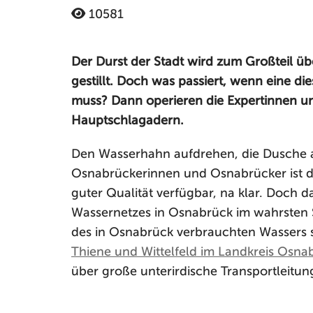
10581
Der Durst der Stadt wird zum Großteil ü
gestillt. Doch was passiert, wenn eine di
muss? Dann operieren die Expertinnen u
Hauptschlagadern.
Den Wasserhahn aufdrehen, die Dusche an
Osnabrückerinnen und Osnabrücker ist da
guter Qualität verfügbar, na klar. Doch d
Wassernetzes in Osnabrück im wahrsten S
des in Osnabrück verbrauchten Wassers
Thiene und Wittelfeld im Landkreis Osna
über große unterirdische Transportleitung