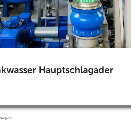
inkwasser Hauptschlagader
hlagader