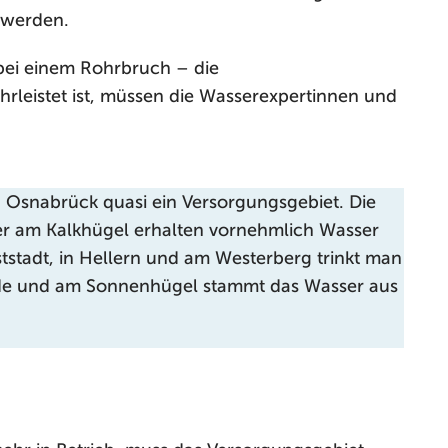
 werden.
bei einem Rohrbruch – die
rleistet ist, müssen die Wasserexpertinnen und
 Osnabrück quasi ein Versorgungsgebiet. Die
r am Kalkhügel erhalten vornehmlich Wasser
stadt, in Hellern und am Westerberg trinkt man
ide und am Sonnenhügel stammt das Wasser aus