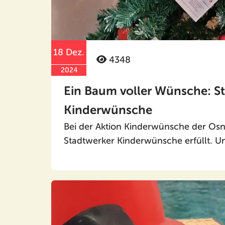
18 Dez.
4348
2024
Ein Baum voller Wünsche: St
Kinderwünsche
Bei der Aktion Kinderwünsche der Osn
Stadtwerker Kinderwünsche erfüllt. U