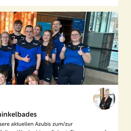
hinkelbades
nsere aktuellen Azubis zum/zur