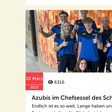
20 März
6316
2023
Azubis im Chefsessel des Sc
Endlich ist es so weit. Lange haben u