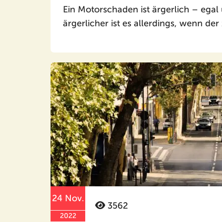
Ein Motorschaden ist ärgerlich – ega
ärgerlicher ist es allerdings, wenn de
24 Nov.
3562
2022