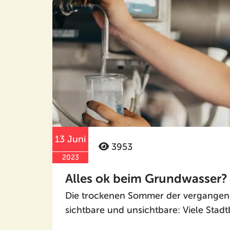
13 Juni
3953
2023
Alles ok beim Grundwasser?
Die trockenen Sommer der vergangene
sichtbare und unsichtbare: Viele Stad