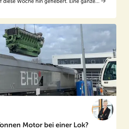
f diese Woche hin gefiebert. Eine ganze...
Tonnen Motor bei einer Lok?