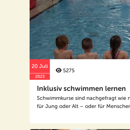
20 Juli
5275
2023
Inklusiv schwimmen lernen
Schwimmkurse sind nachgefragt wie no
für Jung oder Alt – oder für Mensche