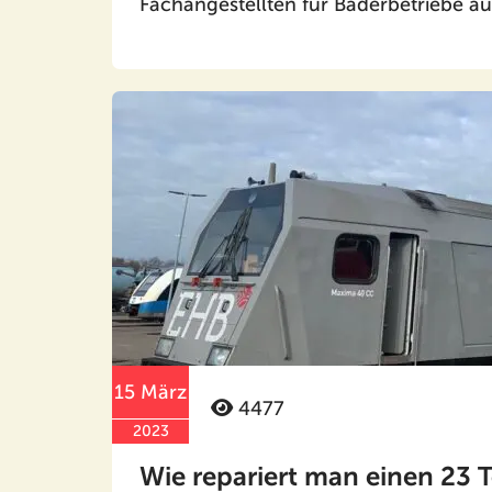
Fachangestellten für Bäderbetriebe au
15 März
4477
2023
Wie repariert man einen 23 