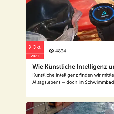
9 Okt.
4834
2023
Wie Künstliche Intelligenz 
Künstliche Intelligenz finden wir mittl
Alltagslebens – doch im Schwimmbad?