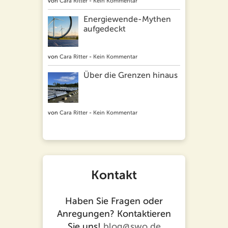
von
Cara Ritter
-
Kein Kommentar
Energiewende-Mythen
aufgedeckt
von
Cara Ritter
-
Kein Kommentar
Über die Grenzen hinaus
von
Cara Ritter
-
Kein Kommentar
Kontakt
Haben Sie Fragen oder
Anregungen? Kontaktieren
Sie uns!
blog@swo.de