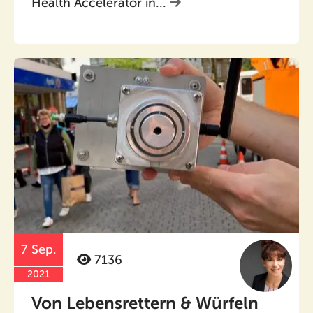
Health Accelerator in...
7 Sep.
7136
2021
Von Lebensrettern & Würfeln