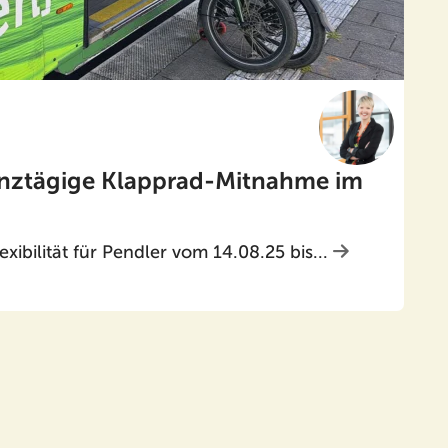
ganztägige Klapprad-Mitnahme im
xibilität für Pendler vom 14.08.25 bis...