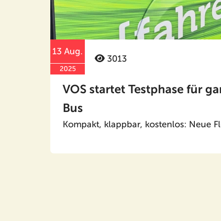
13 Aug.
3013
2025
VOS startet Testphase für 
Bus
Kompakt, klappbar, kostenlos: Neue Fle